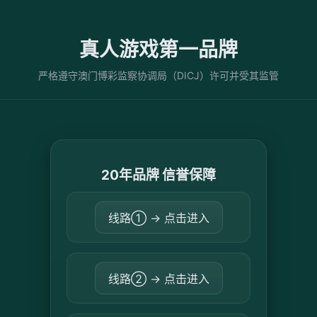
真人游戏第一品牌
严格遵守澳门博彩监察协调局（DICJ）许可并受其监管
20年品牌 信誉保障
线路① → 点击进入
线路② → 点击进入